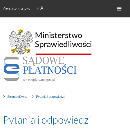
A
Wersja kontrastowa
A
Strona główna
Pytania i odpowiedzi
Pytania i odpowiedzi